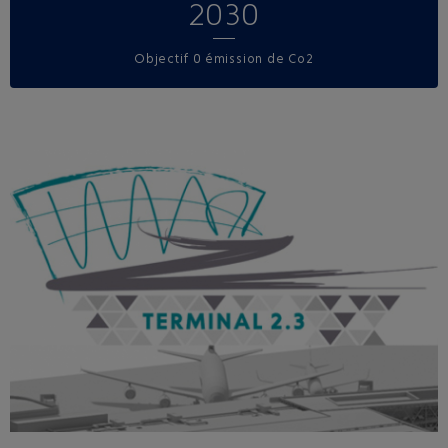
2030
Objectif 0 émission de Co2