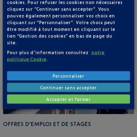
JE DÉCOUVRE
cookies. Pour refuser les cookies non nécessaires
cliquez sur “Continuer sans accepter”. Vous
pouvez également personnaliser vos choix en
cliquant sur “Personnaliser”. Votre choix peut
être modifié à tout moment en cliquant sur le
lien “Gestion des cookies” en bas de page du
site.
Pour plus d’information consultez
notre
politique Cookie
.
Personnaliser
Continuer sans accepter
Accepter et fermer
OFFRES D'EMPLOI ET DE STAGES