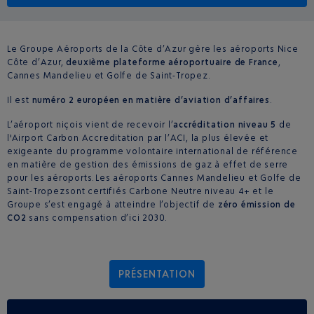
Le Groupe Aéroports de la Côte d’Azur gère les aéroports Nice
Côte d’Azur,
deuxième plateforme aéroportuaire de France
,
Cannes Mandelieu et Golfe de Saint-Tropez.
Il est
numéro 2 européen en matière d’aviation d’affaires
.
L’aéroport niçois vient de recevoir l’
accréditation niveau 5
de
l'Airport Carbon Accreditation par l’ACI, la plus élevée et
exigeante du programme volontaire international de référence
en matière de gestion des émissions de gaz à effet de serre
pour les aéroports. Les aéroports Cannes Mandelieu et Golfe de
Saint-Tropez sont certifiés Carbone Neutre niveau 4+ et le
Groupe s’est engagé à atteindre l’objectif de
zéro émission de
CO2
sans compensation d’ici 2030.
PRÉSENTATION