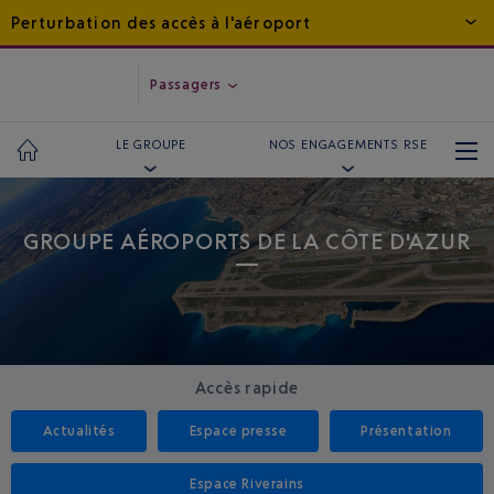
Perturbation des accès à l'aéroport
Passagers
LE GROUPE
NOS ENGAGEMENTS RSE
GROUPE AÉROPORTS DE LA CÔTE D'AZUR
Accès rapide
Actualités
Espace presse
Présentation
Espace Riverains