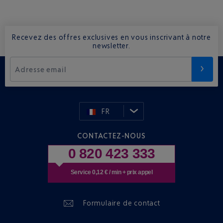
Recevez des offres exclusives en vous inscrivant à notre
newsletter.
Adresse email
FR
CONTACTEZ-NOUS
0 820 423 333
Service 0,12 € / min + prix appel
Formulaire de contact