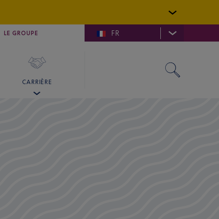
FR
LFE DE SAINT-TROPEZ
LE GROUPE
SKY VALET
CARRIÈRE