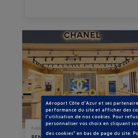
Aéroport Côte d’Azur et ses partenaire
performance du site et afficher des co
l’utilisation de nos cookies. Pour ref
personnaliser vos choix en cliquant su
Publié
le
27-05-26
des cookies” en bas de page du site.
P
RENOUVELLEMENT DE L'OFFRE