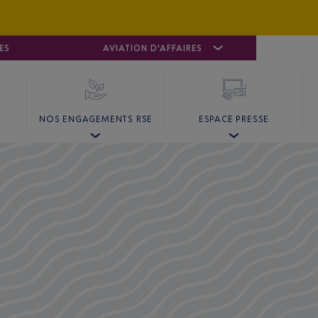
ES
AÉROPORT
CANNES MANDELIEU
AVIATION D'AFFAIRES
AÉROPORT
GO
NOS ENGAGEMENTS RSE
ESPACE PRESSE