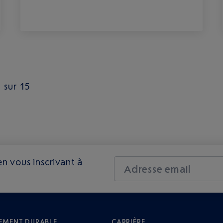
 sur 15
n vous inscrivant à
Adresse email
EMENT DURABLE
CARRIÈRE