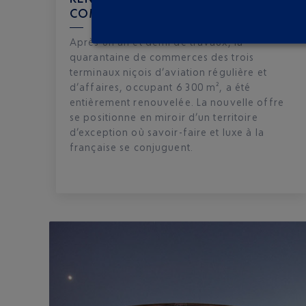
COMMERCIALE
Après un an et demi de travaux, la
quarantaine de commerces des trois
terminaux niçois d’aviation régulière et
d’affaires, occupant 6 300 m², a été
entièrement renouvelée. La nouvelle offre
se positionne en miroir d’un territoire
d’exception où savoir-faire et luxe à la
française se conjuguent.