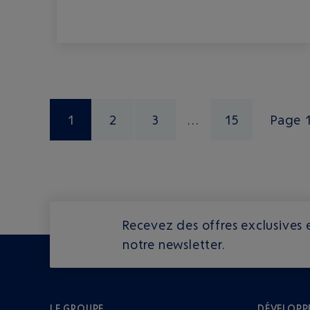
1
2
3
15
Page 1
Recevez des offres exclusives e
notre newsletter.
LE GROUPE
DÉVELOPP