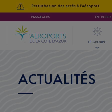
Perturbation des accès à l'aéroport
AÉROPORT
PASSAGERS
NICE CÔTE D'AZUR
ENTREPRIS
LE GROUPE
ACTUALITÉS