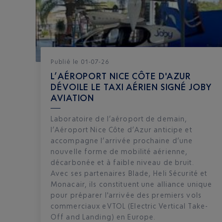
Publié
le
01-07-26
L’AÉROPORT NICE CÔTE D'AZUR
DÉVOILE LE TAXI AÉRIEN SIGNÉ JOBY
AVIATION
Laboratoire de l’aéroport de demain,
l’Aéroport Nice Côte d’Azur anticipe et
accompagne l’arrivée prochaine d’une
nouvelle forme de mobilité aérienne,
décarbonée et à faible niveau de bruit.
Avec ses partenaires Blade, Heli Sécurité et
Monacair, ils constituent une alliance unique
pour préparer l'arrivée des premiers vols
commerciaux eVTOL (Electric Vertical Take-
Off and Landing) en Europe.