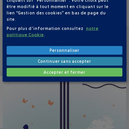
être modifié à tout moment en cliquant sur le
lien “Gestion des cookies” en bas de page du
site.
Pour plus d’information consultez
notre
politique Cookie
.
FONDATION DES AÉROPORTS DE LA CÔTE
D'AZUR
Personnaliser
Continuer sans accepter
Découvrez notre fondation
Accepter et fermer