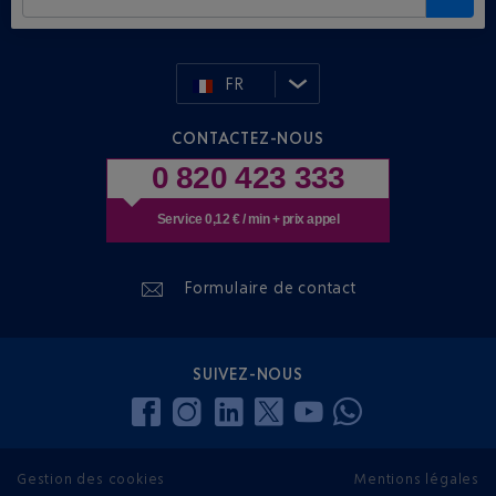
FR
CONTACTEZ-NOUS
0 820 423 333
Service 0,12 € / min + prix appel
Formulaire de contact
SUIVEZ-NOUS
Gestion des cookies
Mentions légales