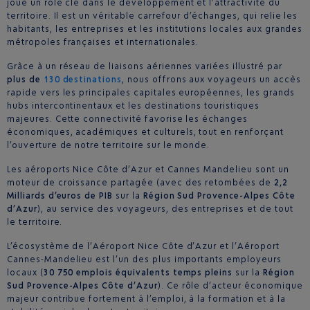
joue un rôle clé dans le développement et l’attractivité du
territoire. Il est un véritable carrefour d’échanges, qui relie les
habitants, les entreprises et les institutions locales aux grandes
métropoles françaises et internationales.
Grâce à un réseau de liaisons aériennes variées illustré par
plus de
130 destinations
, nous offrons aux voyageurs un accès
rapide vers les principales capitales européennes, les grands
hubs intercontinentaux et les destinations touristiques
majeures. Cette connectivité favorise les échanges
économiques, académiques et culturels, tout en renforçant
l’ouverture de notre territoire sur le monde.
Les aéroports Nice Côte d’Azur et Cannes Mandelieu sont un
moteur de croissance partagée (avec des retombées de
2,2
Milliards d’euros de PIB
sur la
Région Sud Provence-Alpes Côte
d’Azur
), au service des voyageurs, des entreprises et de tout
le territoire.
L’écosystème de l’Aéroport Nice Côte d’Azur et l’Aéroport
Cannes-Mandelieu est l’un des plus importants employeurs
locaux (
30 750 emplois équivalents temps pleins
sur la
Région
Sud Provence-Alpes Côte d’Azur
). Ce rôle d’acteur économique
majeur contribue fortement à l’emploi, à la formation et à la